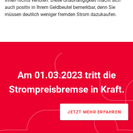
Ihnen nichts verloren. Diese Unabhängigkeit macht sich
auch positiv in Ihrem Geldbeutel bemerkbar, denn Sie
müssen deutlich weniger fremden Strom dazukaufen.
Am 01.03.2023 tritt die
Strompreisbremse in Kraft.
JETZT MEHR ERFAHREN