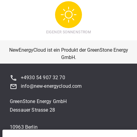
EIGENER SONNENSTROM
NewEnergyCloud ist ein Produkt der GreenStone Energy
GmbH.
+4930 54 907 32 70
info
@new-energy
cloud.com
GreenStone Energy GmbH
Dessauer Strasse 28
10963 Berlin
Deutschland