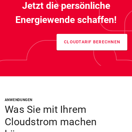
Jetzt die persönliche
Energiewende schaffen!
CLOUDTARIF BERECHNEN
ANWENDUNGEN
Was Sie mit Ihrem
Cloudstrom machen